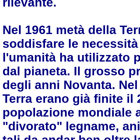
rilevante.
Nel 1961 metà della Terr
soddisfare le necessit
l'umanità ha utilizzato p
dal pianeta. Il grosso p
degli anni Novanta. Nel 
Terra erano già finite i
popolazione mondiale a
"divorato" legname, ani
tali da andar ben oltre 