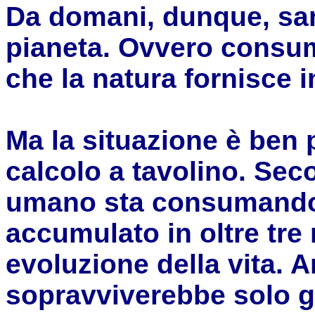
Da domani, dunque, sar
pianeta. Ovvero consum
che la natura fornisce 
Ma la situazione è ben 
calcolo a tavolino. Seco
umano sta consumando t
accumulato in oltre tre 
evoluzione della vita. A
sopravviverebbe solo gra