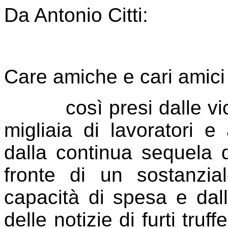
Da Antonio Citti:
Care amiche e cari amici 
così presi dalle v
migliaia di lavoratori e
dalla continua sequela di
fronte di un sostanzia
capacità di spesa e dal
delle notizie di furti tru