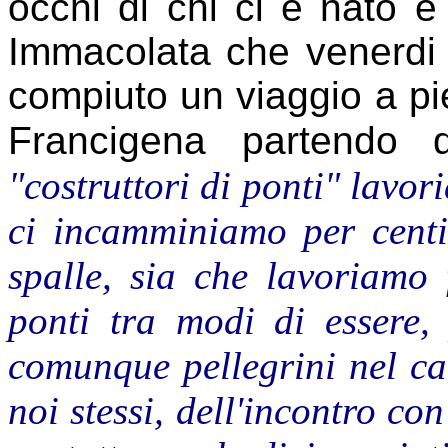
occhi di chi ci è nato e 
Immacolata che venerdi
compiuto un viaggio a pie
Francigena partendo d
"costruttori di ponti" lavo
ci incamminiamo per centi
spalle, sia che lavoriamo 
ponti tra modi di essere, 
comunque pellegrini nel ca
noi stessi, dell'incontro con