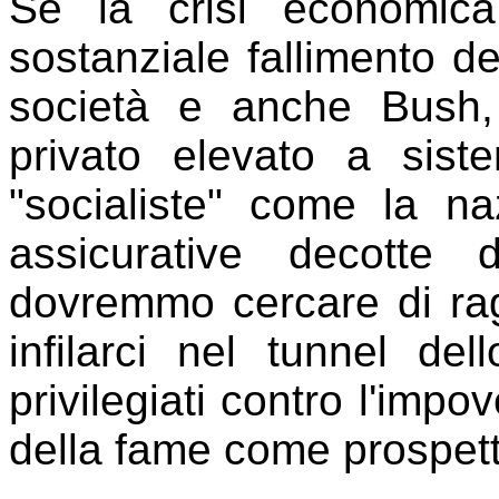
Se la crisi economic
sostanziale fallimento de
società e anche Bush, 
privato elevato a sist
"socialiste" come la na
assicurative decotte 
dovremmo cercare di rag
infilarci nel tunnel de
privilegiati contro l'impo
della fame come prospett