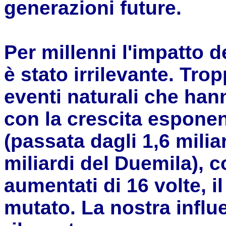
generazioni future.
Per millenni l'impatto de
è stato irrilevante. Tro
eventi naturali che han
con la crescita esponen
(passata dagli 1,6 milia
miliardi del Duemila), 
aumentati di 16 volte, 
mutato. La nostra influ