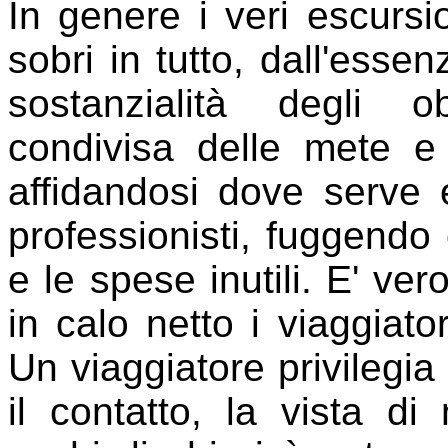
In genere i veri escursi
sobri in tutto, dall'essen
sostanzialità degli ob
condivisa delle mete e
affidandosi dove serve
professionisti, fuggendo
e le spese inutili. E' ve
in calo netto i viaggiato
Un viaggiatore privilegia l
il contatto, la vista di 