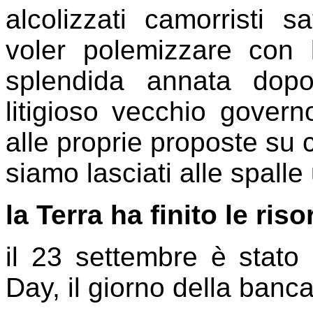
alcolizzati camorristi s
voler polemizzare con 
splendida annata dopo
litigioso vecchio govern
alle proprie proposte su c
siamo lasciati alle spall
la Terra ha finito le ris
il 23 settembre è stato
Day, il giorno della banc