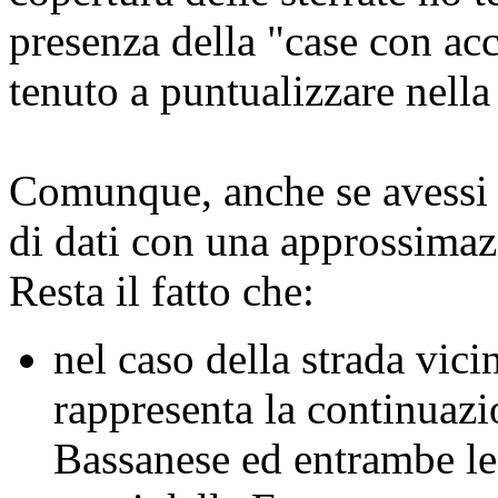
presenza della "case con ac
tenuto a puntualizzare nella
Comunque, anche se avessi f
di dati con una approssimazi
Resta il fatto che:
nel caso della strada vici
rappresenta la continuazi
Bassanese ed entrambe le 