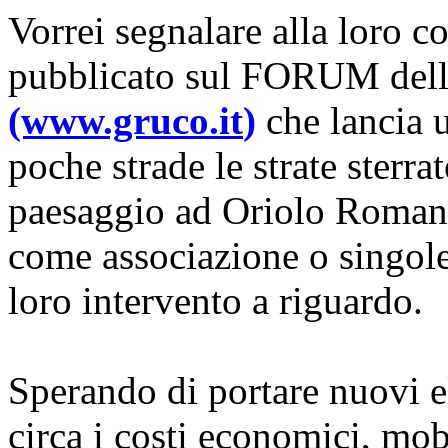
Vorrei segnalare alla loro c
pubblicato sul FORUM della
(www.gruco.it
)
che lancia u
poche strade le strate sterra
paesaggio ad Oriolo Romano
come associazione o singole
loro intervento a riguardo.
Sperando di portare nuovi e
circa i costi economici, mobi