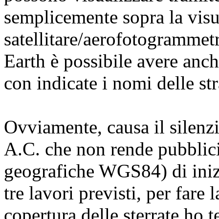
semplicemente sopra la vis
satellitare/aerofotogrammet
Earth è possibile avere anch
con indicate i nomi delle stra
Ovviamente, causa il silenzi
A.C. che non rende pubblici 
geografiche WGS84) di inizi
tre lavori previsti, per fare
copertura delle sterrate ho 