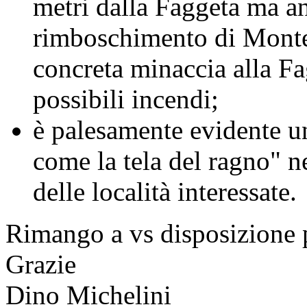
metri dalla Faggeta ma an
rimboschimento di Monte 
concreta minaccia alla Fa
possibili incendi;
è palesamente evidente u
come la tela del ragno" n
delle località interessate.
Rimango a vs disposizione pe
Grazie
Dino Michelini